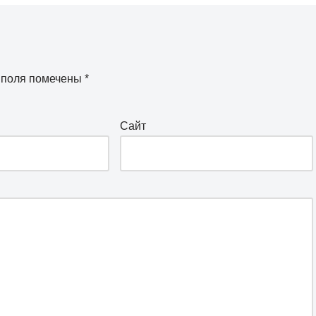
 поля помечены
*
Сайт