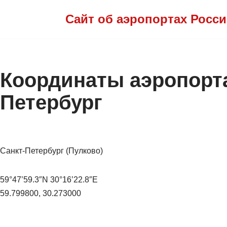
Сайт об аэропортах Росс
Перейти
к
содержимому
Координаты аэропорта
Петербург
Санкт-Петербург (Пулково)
59°47’59.3″N 30°16’22.8″E
59.799800, 30.273000