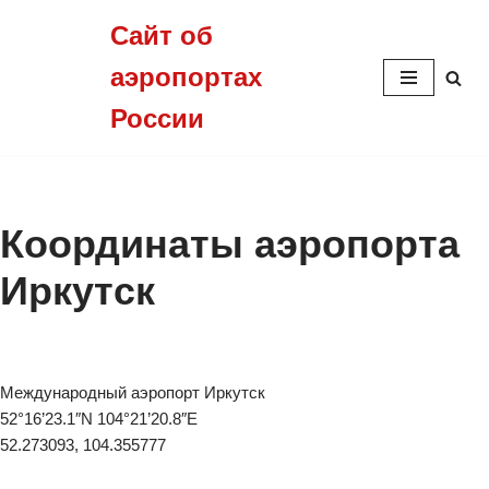
Сайт об
Перейти
аэропортах
к
содержимому
России
Координаты аэропорта
Иркутск
Международный аэропорт Иркутск
52°16’23.1″N 104°21’20.8″E
52.273093, 104.355777